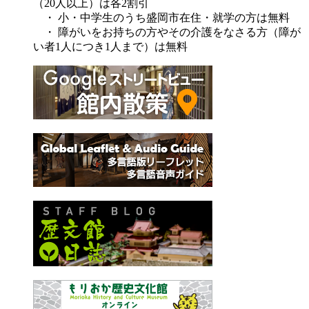
（20人以上）は各2割引
・ 小・中学生のうち盛岡市在住・就学の方は無料
・ 障がいをお持ちの方やその介護をなさる方（障が
い者1人につき1人まで）は無料