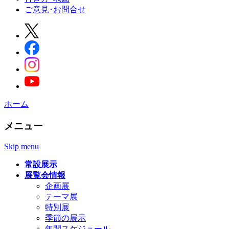
ご意見･お問合せ
ホーム
メニュー
Skip menu
常設展示
展覧会情報
企画展
テーマ展
特別展
季節の展示
年間スケジュール