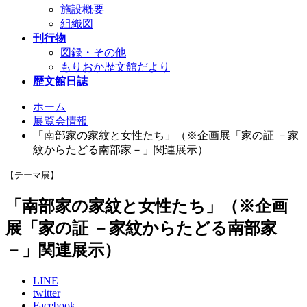
施設概要
組織図
刊行物
図録・その他
もりおか歴文館だより
歴文館日誌
ホーム
展覧会情報
「南部家の家紋と女性たち」（※企画展「家の証 －家
紋からたどる南部家－」関連展示）
【テーマ展】
「南部家の家紋と女性たち」（※企画
展「家の証 －家紋からたどる南部家
－」関連展示）
LINE
twitter
Facebook