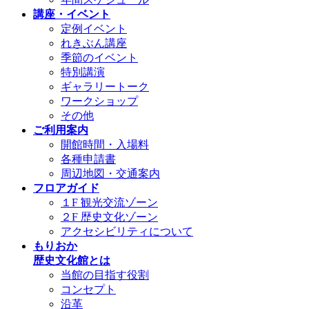
講座・イベント
定例イベント
れきぶん講座
季節のイベント
特別講演
ギャラリートーク
ワークショップ
その他
ご利用案内
開館時間・入場料
各種申請書
周辺地図・交通案内
フロアガイド
１F 観光交流ゾーン
２F 歴史文化ゾーン
アクセシビリティについて
もりおか
歴史文化館とは
当館の目指す役割
コンセプト
沿革