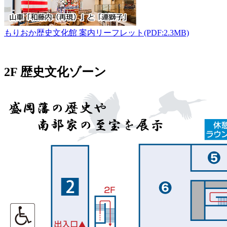
もりおか歴史文化館 案内リーフレット(PDF:2.3MB)
2F 歴史文化ゾーン