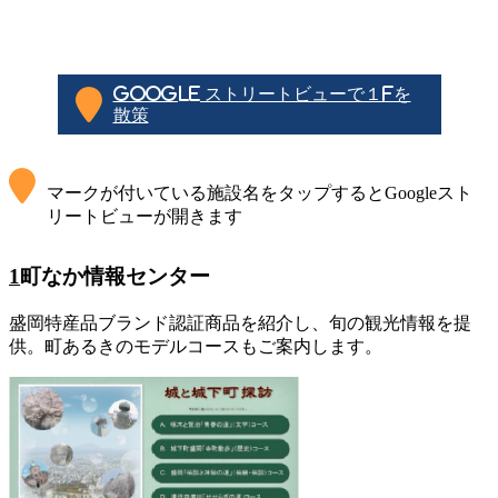
Google ストリートビューで１Fを
散策
マークが付いている施設名をタップするとGoogleスト
リートビューが開きます
1
町なか情報センター
盛岡特産品ブランド認証商品を紹介し、旬の観光情報を提
供。町あるきのモデルコースもご案内します。