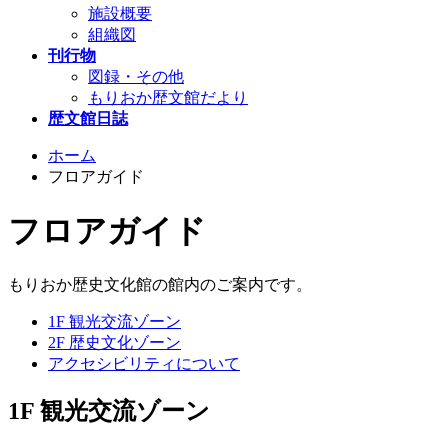
施設概要
組織図
刊行物
図録・その他
もりおか歴文館だより
歴文館日誌
ホーム
フロアガイド
フロアガイド
もりおか歴史文化館の館内のご案内です。
1F 観光交流ゾーン
2F 歴史文化ゾーン
アクセシビリティについて
1F 観光交流ゾーン