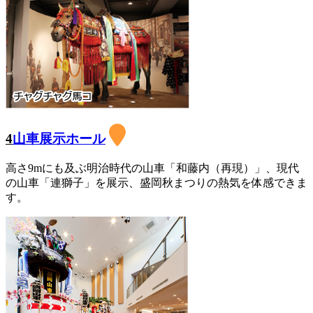
4
山車展示ホール
高さ9mにも及ぶ明治時代の山車「和藤内（再現）」、現代
の山車「連獅子」を展示、盛岡秋まつりの熱気を体感できま
す。