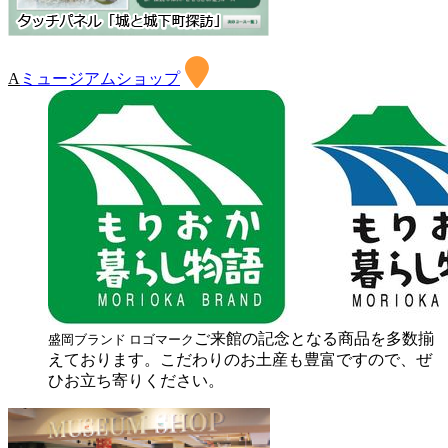
A
ミュージアムショップ
ご来館の記念となる商品を多数揃
盛岡ブランド ロゴマーク
えております。こだわりのお土産も豊富ですので、ぜ
ひお立ち寄りください。