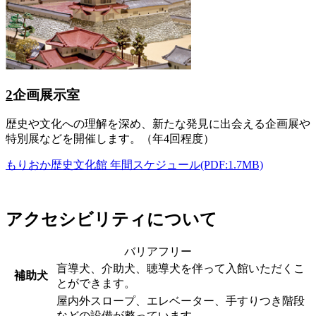
2
企画展示室
歴史や文化への理解を深め、新たな発見に出会える企画展や
特別展などを開催します。（年4回程度）
もりおか歴史文化館 年間スケジュール(PDF:1.7MB)
アクセシビリティについて
バリアフリー
盲導犬、介助犬、聴導犬を伴って入館いただくこ
補助犬
とができます。
屋内外スロープ、エレベーター、手すりつき階段
などの設備が整っています。