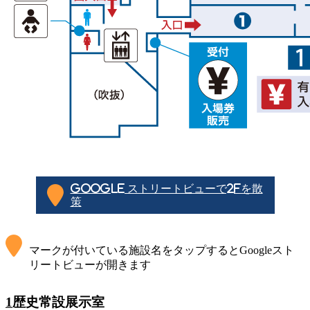
Google ストリートビューで2Fを散
策
マークが付いている施設名をタップするとGoogleスト
リートビューが開きます
1
歴史常設展示室