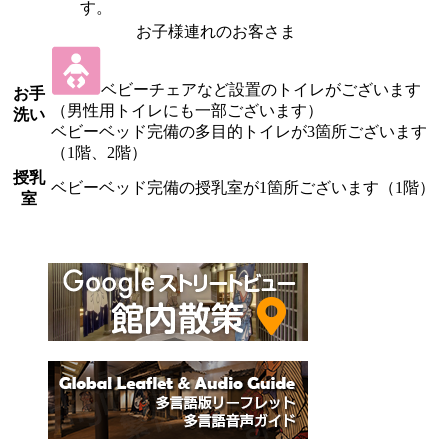
す。
お子様連れのお客さま
ベビーチェアなど設置のトイレがございます
お手
（男性用トイレにも一部ございます）
洗い
ベビーベッド完備の多目的トイレが3箇所ございます
（1階、2階）
授乳
ベビーベッド完備の授乳室が1箇所ございます（1階）
室