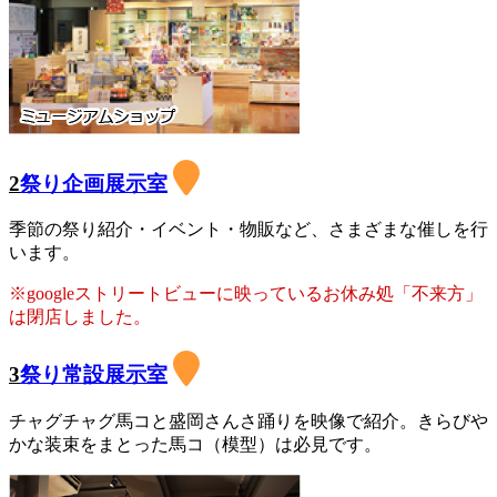
2
祭り企画展示室
季節の祭り紹介・イベント・物販など、さまざまな催しを行
います。
※googleストリートビューに映っているお休み処「不来方」
は閉店しました。
3
祭り常設展示室
チャグチャグ馬コと盛岡さんさ踊りを映像で紹介。きらびや
かな装束をまとった馬コ（模型）は必見です。