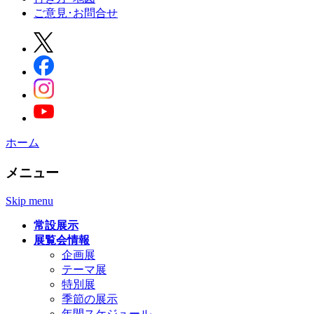
ご意見･お問合せ
ホーム
メニュー
Skip menu
常設展示
展覧会情報
企画展
テーマ展
特別展
季節の展示
年間スケジュール