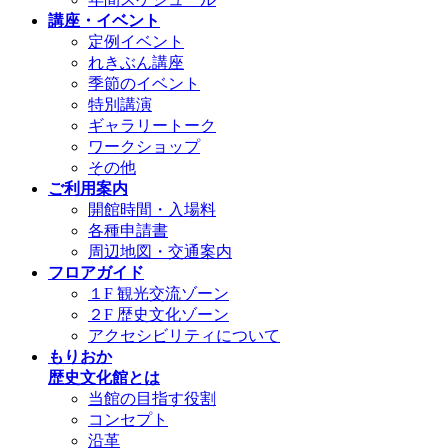
講座・イベント
定例イベント
れきぶん講座
季節のイベント
特別講演
ギャラリートーク
ワークショップ
その他
ご利用案内
開館時間・入場料
各種申請書
周辺地図・交通案内
フロアガイド
１F 観光交流ゾーン
２F 歴史文化ゾーン
アクセシビリティについて
もりおか
歴史文化館とは
当館の目指す役割
コンセプト
沿革