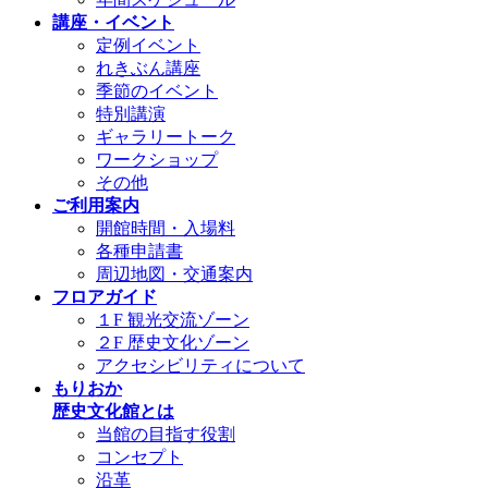
講座・イベント
定例イベント
れきぶん講座
季節のイベント
特別講演
ギャラリートーク
ワークショップ
その他
ご利用案内
開館時間・入場料
各種申請書
周辺地図・交通案内
フロアガイド
１F 観光交流ゾーン
２F 歴史文化ゾーン
アクセシビリティについて
もりおか
歴史文化館とは
当館の目指す役割
コンセプト
沿革