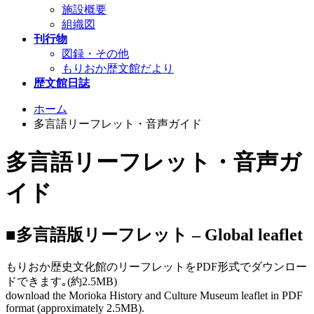
施設概要
組織図
刊行物
図録・その他
もりおか歴文館だより
歴文館日誌
ホーム
多言語リーフレット・音声ガイド
多言語リーフレット・音声ガ
イド
■多言語版リーフレット – Global leaflet
もりおか歴史文化館のリーフレットをPDF形式でダウンロー
ドできます｡(約2.5MB)
download the Morioka History and Culture Museum leaflet in PDF
format (approximately 2.5MB).