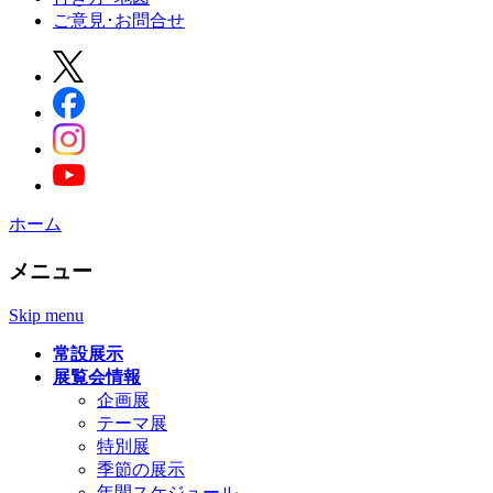
ご意見･お問合せ
ホーム
メニュー
Skip menu
常設展示
展覧会情報
企画展
テーマ展
特別展
季節の展示
年間スケジュール