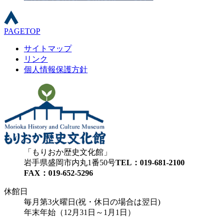
PAGETOP
サイトマップ
リンク
個人情報保護方針
もりおか歴史文化館
岩手県盛岡市内丸1番50号
TEL：019-681-2100
FAX：019-652-5296
休館日
毎月第3火曜日(祝・休日の場合は翌日)
年末年始（12月31日～1月1日）