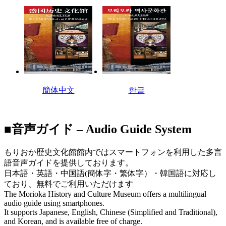
簡体中文
한글
■音声ガイド – Audio Guide System
もりおか歴史文化館館内ではスマートフォンを利用した多言
語音声ガイドを提供しております。
日本語・英語・中国語(簡体字・繁体字）・韓国語に対応し
ており、無料でご利用いただけます
The Morioka History and Culture Museum offers a multilingual
audio guide using smartphones.
It supports Japanese, English, Chinese (Simplified and Traditional),
and Korean, and is available free of charge.