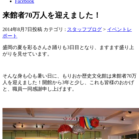
Facebook
来館者70万人を迎えました！
2014年8月7日投稿
カテゴリ :
スタッフブログ
>
イベントレ
ポート
盛岡の夏を彩るさんさ踊りも3日目となり、ますます盛り上
がりを見せています。
そんな身も心も暑い日に、もりおか歴史文化館は来館者70万
人を迎えました！開館から3年と少し、これも皆様のおかげ
と、職員一同感謝申し上げます。