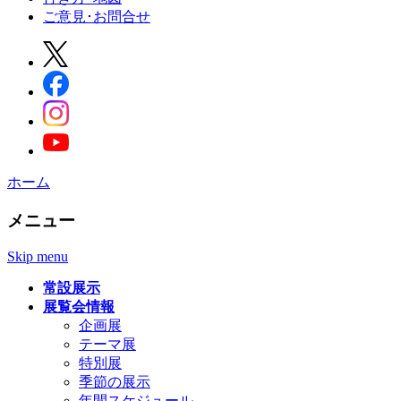
ご意見･お問合せ
ホーム
メニュー
Skip menu
常設展示
展覧会情報
企画展
テーマ展
特別展
季節の展示
年間スケジュール