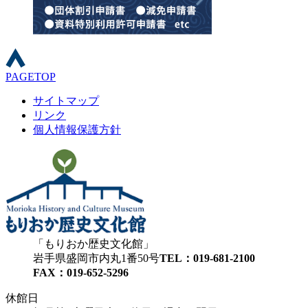
PAGETOP
サイトマップ
リンク
個人情報保護方針
もりおか歴史文化館
岩手県盛岡市内丸1番50号
TEL：019-681-2100
FAX：019-652-5296
休館日