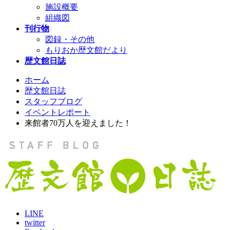
施設概要
組織図
刊行物
図録・その他
もりおか歴文館だより
歴文館日誌
ホーム
歴文館日誌
スタッフブログ
イベントレポート
来館者70万人を迎えました！
LINE
twitter