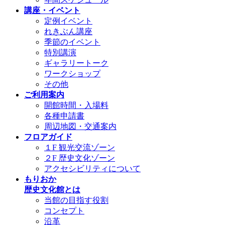
講座・イベント
定例イベント
れきぶん講座
季節のイベント
特別講演
ギャラリートーク
ワークショップ
その他
ご利用案内
開館時間・入場料
各種申請書
周辺地図・交通案内
フロアガイド
１F 観光交流ゾーン
２F 歴史文化ゾーン
アクセシビリティについて
もりおか
歴史文化館とは
当館の目指す役割
コンセプト
沿革