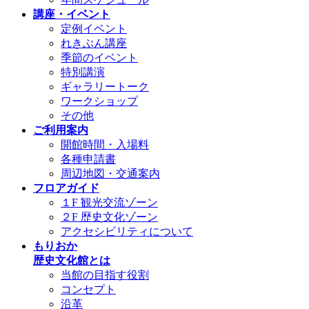
講座・イベント
定例イベント
れきぶん講座
季節のイベント
特別講演
ギャラリートーク
ワークショップ
その他
ご利用案内
開館時間・入場料
各種申請書
周辺地図・交通案内
フロアガイド
１F 観光交流ゾーン
２F 歴史文化ゾーン
アクセシビリティについて
もりおか
歴史文化館とは
当館の目指す役割
コンセプト
沿革