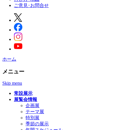
ご意見･お問合せ
ホーム
メニュー
Skip menu
常設展示
展覧会情報
企画展
テーマ展
特別展
季節の展示
年間スケジュール