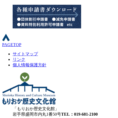
PAGETOP
サイトマップ
リンク
個人情報保護方針
もりおか歴史文化館
岩手県盛岡市内丸1番50号
TEL：019-681-2100