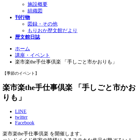
施設概要
組織図
刊行物
図録・その他
もりおか歴文館だより
歴文館日誌
ホーム
講座・イベント
楽市楽the手仕事倶楽 「手しごと市かおりも」
【季節のイベント】
楽市楽the手仕事倶楽 「手しごと市かお
りも」
LINE
twitter
Facebook
楽市楽the手仕事倶楽 を開催します。