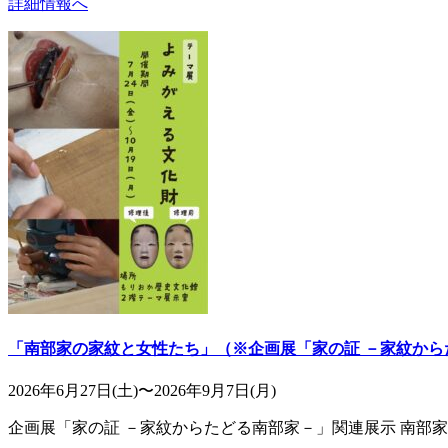
詳細情報へ
「南部家の家紋と女性たち」（※企画展「家の証 －家紋から
2026年6月27日(土)〜2026年9月7日(月)
企画展「家の証 －家紋からたどる南部家－」関連展示 南部