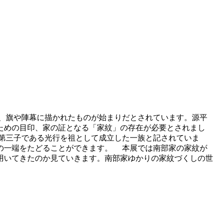
、旗や陣幕に描かれたものが始まりだとされています。源平
ための目印、家の証となる「家紋」の存在が必要とされまし
第三子である光行を祖として成立した一族と記されていま
の一端をたどることができます。 本展では南部家の家紋が
用いてきたのか見ていきます。南部家ゆかりの家紋づくしの世