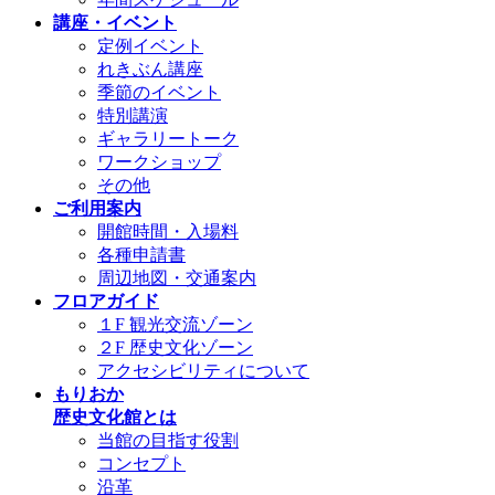
講座・イベント
定例イベント
れきぶん講座
季節のイベント
特別講演
ギャラリートーク
ワークショップ
その他
ご利用案内
開館時間・入場料
各種申請書
周辺地図・交通案内
フロアガイド
１F 観光交流ゾーン
２F 歴史文化ゾーン
アクセシビリティについて
もりおか
歴史文化館とは
当館の目指す役割
コンセプト
沿革