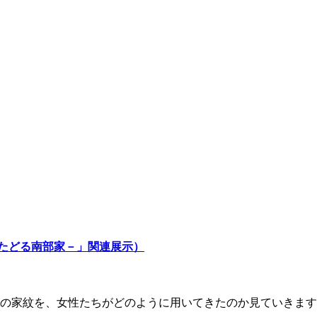
たどる南部家－」関連展示）
家の家紋を、女性たちがどのように用いてきたのか見ていきま