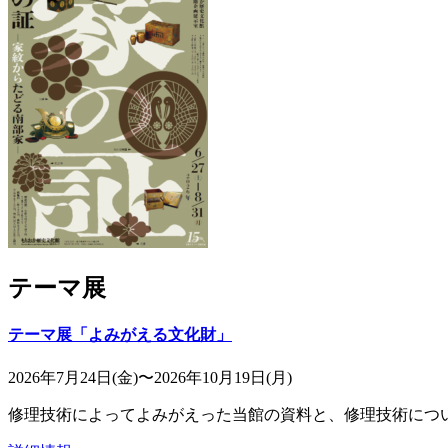
テーマ展
テーマ展「よみがえる文化財」
2026年7月24日(金)〜2026年10月19日(月)
修理技術によってよみがえった当館の資料と、修理技術につ