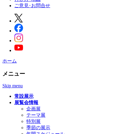
ご意見･お問合せ
ホーム
メニュー
Skip menu
常設展示
展覧会情報
企画展
テーマ展
特別展
季節の展示
年間スケジュール