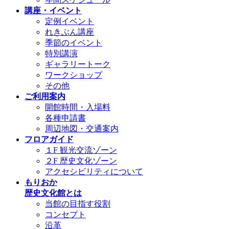
講座・イベント
定例イベント
れきぶん講座
季節のイベント
特別講演
ギャラリートーク
ワークショップ
その他
ご利用案内
開館時間・入場料
各種申請書
周辺地図・交通案内
フロアガイド
１F 観光交流ゾーン
２F 歴史文化ゾーン
アクセシビリティについて
もりおか
歴史文化館とは
当館の目指す役割
コンセプト
沿革